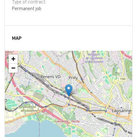
Type of contract:
Permanent job
MAP
+
−