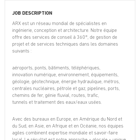
EN
JOB DESCRIPTION
FR
ARX est un réseau mondial de spécialistes en
ingénierie, conception et architecture. Notre équipe
offre des services de conseil à 360°, de gestion de
projet et de services techniques dans les domaines
IT
suivants :
DE
aéroports, ponts, bâtiments, téléphériques,
innovation numérique, environnement, équipements,
géologie, géotechnique, énergie hydraulique, métros,
ES
centrales nucléaires, pétrole et gaz, pipelines, ports,
chemins de fer, génie fluvial, routes, trafic,
tunnels et traitement des eaux/eaux usées.
PT
Avec des bureaux en Europe, en Amérique du Nord et
du Sud, en Asie, en Afrique et en Océanie, nos équipes
agiles combinent expertise mondiale et savoir-faire
local. Le résultat est notre approche « glocale » unique,