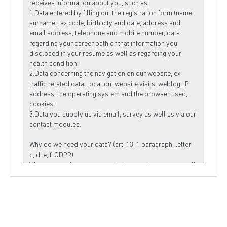
EN
FR
IT
DE
ES
PT