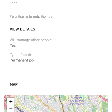
ligne.
#arx #smartminds #joinus
VIEW DETAILS
Will manage other people:
Yes
Type of contract:
Permanent job
MAP
+
−