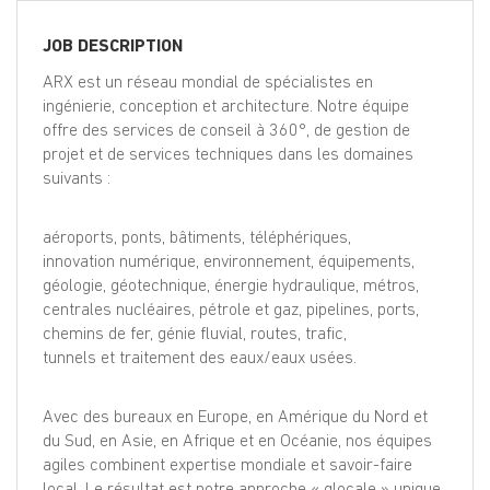
EN
JOB DESCRIPTION
FR
ARX est un réseau mondial de spécialistes en
ingénierie, conception et architecture. Notre équipe
offre des services de conseil à 360°, de gestion de
projet et de services techniques dans les domaines
IT
suivants :
DE
aéroports, ponts, bâtiments, téléphériques,
innovation numérique, environnement, équipements,
géologie, géotechnique, énergie hydraulique, métros,
ES
centrales nucléaires, pétrole et gaz, pipelines, ports,
chemins de fer, génie fluvial, routes, trafic,
tunnels et traitement des eaux/eaux usées.
PT
Avec des bureaux en Europe, en Amérique du Nord et
du Sud, en Asie, en Afrique et en Océanie, nos équipes
agiles combinent expertise mondiale et savoir-faire
local. Le résultat est notre approche « glocale » unique,