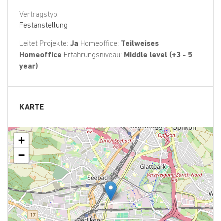
Vertragstyp:
Festanstellung
Leitet Projekte:
Ja
Homeoffice:
Teilweises
Homeoffice
Erfahrungsniveau:
Middle level (+3 - 5
year)
KARTE
+
−