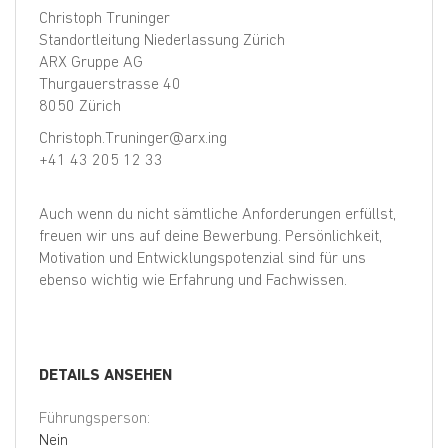
Christoph Truninger
Standortleitung Niederlassung Zürich
ARX Gruppe AG
Thurgauerstrasse 40
8050 Zürich
Christoph.Truninger@arx.ing
+41 43 205 12 33
Auch wenn du nicht sämtliche Anforderungen erfüllst,
freuen wir uns auf deine Bewerbung. Persönlichkeit,
Motivation und Entwicklungspotenzial sind für uns
ebenso wichtig wie Erfahrung und Fachwissen.
DETAILS ANSEHEN
Führungsperson:
Nein