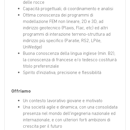
delle rocce
Capacità progettuali, di coordinamento e analisi
Ottima conoscenza dei programmi di
modellazione FEM non lineare, 2D e 3D, ad
indirizzo geotecnico (Plaxis, Flac, etc) ed altri
programmi di interazione terreno-struttura ad
indirizzo più specifico (Paratie, RS2, LPile,
UnWedge)
Buona conoscenza della lingua inglese (min. B2),
la conoscenza di francese e/o tedesco costituirà
titolo preferenziale
Spirito d'iniziativa, precisione e flessibilità
Offriamo
Un contesto lavorativo giovane e motivato
Una società agile e dinamica, con una consolidata
presenza nel mondo dell'ingegneria nazionale ed
internazionale, e con ulteriori forti ambizioni di
crescita per il futuro