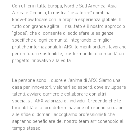
Con uffici in tutta Europa, Nord e Sud America, Asia,
Africa e Oceania, la nostra "task force" combina il
know-how locale con la propria esperienza globale. Il
tutto con grande agilità. Il risultato è il nostro approccio
"glocal", che ci consente di soddisfare le esigenze
specifiche di ogni comunità, integrando le migliori
pratiche internazionali. In ARX, le menti brillanti lavorano
per un futuro sostenibile, trasformando le comunità un
progetto innovativo alla volta.
Le persone sono il cuore e l'anima di ARX. Siamo una
casa per innovatori, visionari ed esperti, dove sviluppare
talenti, avviare carriere e collaborare con altri
specialisti. ARX valorizza gli individui. Credendo che le
loro abilità e la loro determinazione offriranno soluzioni
alle sfide di domani, accogliamo professionisti che
sapranno beneficiare del nostro team arricchendolo al
tempo stesso.