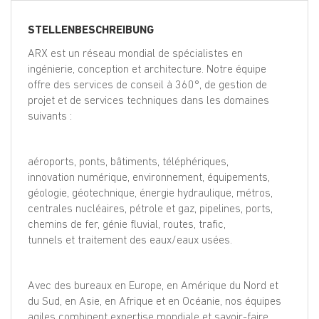
EN
STELLENBESCHREIBUNG
FR
ARX est un réseau mondial de spécialistes en
ingénierie, conception et architecture. Notre équipe
offre des services de conseil à 360°, de gestion de
projet et de services techniques dans les domaines
IT
suivants :
DE
aéroports, ponts, bâtiments, téléphériques,
innovation numérique, environnement, équipements,
géologie, géotechnique, énergie hydraulique, métros,
ES
centrales nucléaires, pétrole et gaz, pipelines, ports,
chemins de fer, génie fluvial, routes, trafic,
tunnels et traitement des eaux/eaux usées.
PT
Avec des bureaux en Europe, en Amérique du Nord et
du Sud, en Asie, en Afrique et en Océanie, nos équipes
agiles combinent expertise mondiale et savoir-faire