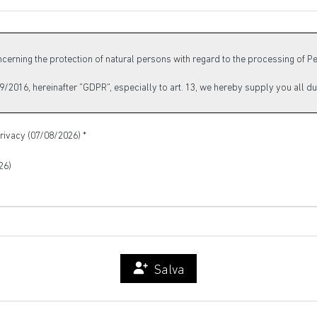
rivacy (07/08/2026) *
26)
Salva