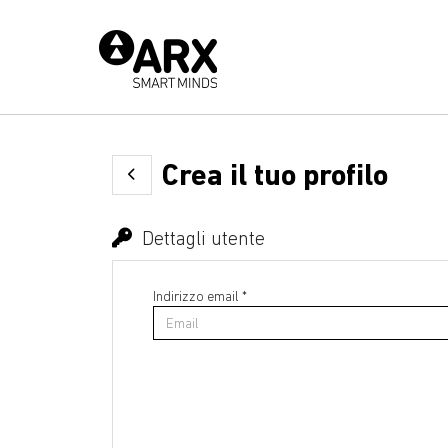
Crea il tuo profilo
Dettagli utente
Indirizzo email *