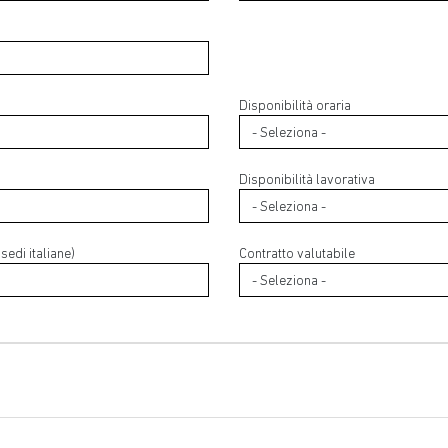
Disponibilità oraria
Disponibilità lavorativa
sedi italiane)
Contratto valutabile