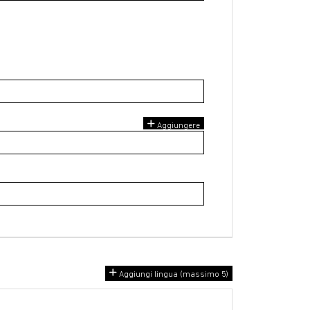
Aggiungere
Aggiungi lingua (massimo 5)