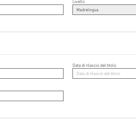
Livello
Data di rilascio del titolo