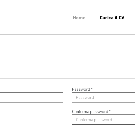
Home
Carica il CV
Password *
Conferma password *