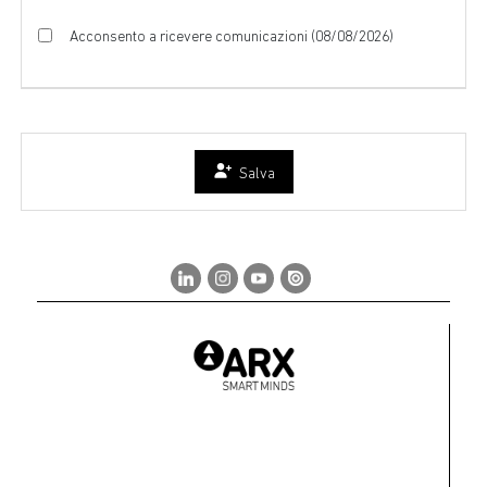
Acconsento a ricevere comunicazioni (08/08/2026)
Salva