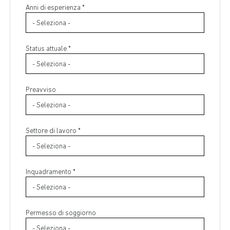
Anni di esperienza *
Status attuale *
Preavviso
Settore di lavoro *
Inquadramento *
Permesso di soggiorno