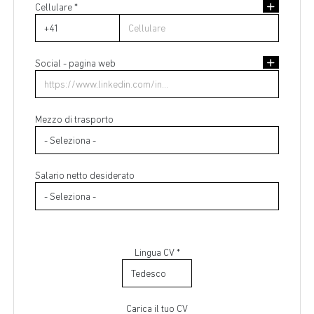
Cellulare *
Indirizzo di residenza
Social - pagina web
Mezzo di trasporto
Salario netto desiderato
Lingua CV *
Carica il tuo CV