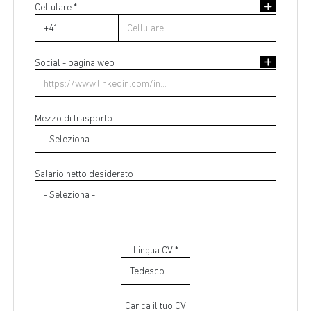
Cellulare *
Indirizzo di residenza
Social - pagina web
Mezzo di trasporto
Salario netto desiderato
Lingua CV *
Carica il tuo CV