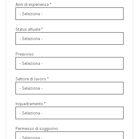
Anni di esperienza *
Status attuale *
Preavviso
Settore di lavoro *
Inquadramento *
Permesso di soggiorno