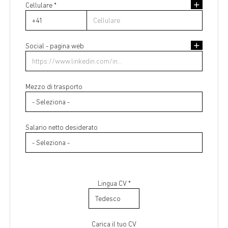
Cellulare *
Indirizzo di residenza
Social - pagina web
Mezzo di trasporto
Salario netto desiderato
Lingua CV *
Carica il tuo CV