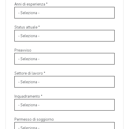
Anni di esperienza *
Status attuale *
Preavviso
Settore di lavoro *
Inquadramento *
Permesso di soggiorno