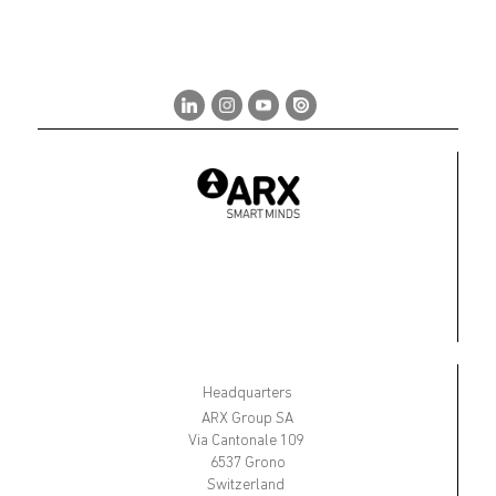
Headquarters
ARX Group SA
Via Cantonale 109
6537 Grono
Switzerland