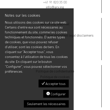
+41 91 820 35 00
info@arx.ing
Notes sur les cookies
Nous utilisons des cookies sur ce site web.
ARX Group Webmail
Certains d'entre eux sont nécessaires au
fonctionnement du site, comme les cookies
Data protection and other important legal disclaimers
techniques et fonctionnels. D'autres types
de cookies, que vous pouvez refuser
d'utiliser, sont les cookies de tiers. En
cliquant sur "Accepter tous", vous
consentez à l'utilisation de tous les cookies
du site. En cliquant sur le bouton
"Configurer", vous pouvez sélectionner vos
Politique de confidentialité
préférences.
Politique de cookies
Accepter tous
Configurer
Seulement les nécessaires