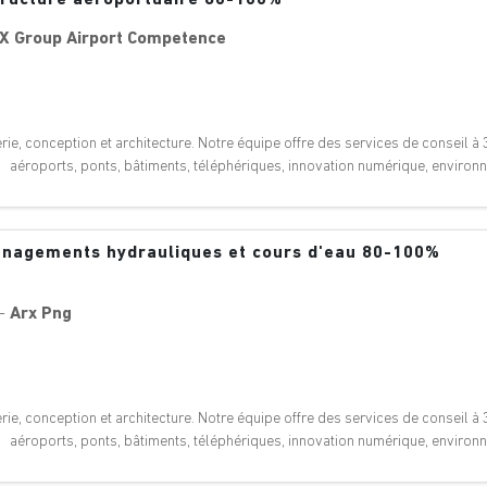
X Group Airport Competence
ie, conception et architecture. Notre équipe offre des services de conseil à 3
: aéroports, ponts, bâtiments, téléphériques, innovation numérique, enviro
ménagements hydrauliques et cours d'eau 80-100%
-
Arx Png
ie, conception et architecture. Notre équipe offre des services de conseil à 3
: aéroports, ponts, bâtiments, téléphériques, innovation numérique, enviro