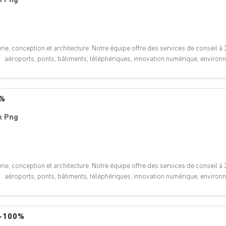
ie, conception et architecture. Notre équipe offre des services de conseil à 3
: aéroports, ponts, bâtiments, téléphériques, innovation numérique, enviro
0%
x Png
ie, conception et architecture. Notre équipe offre des services de conseil à 3
: aéroports, ponts, bâtiments, téléphériques, innovation numérique, enviro
0-100%