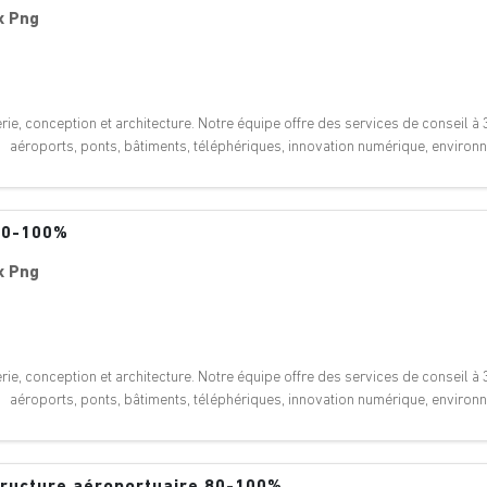
x Png
ie, conception et architecture. Notre équipe offre des services de conseil à 3
: aéroports, ponts, bâtiments, téléphériques, innovation numérique, enviro
 80-100%
x Png
ie, conception et architecture. Notre équipe offre des services de conseil à 3
: aéroports, ponts, bâtiments, téléphériques, innovation numérique, enviro
structure aéroportuaire 80-100%