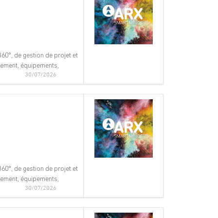
60°, de gestion de projet et
nnement, équipements,
30/07/2026
60°, de gestion de projet et
nnement, équipements,
30/07/2026