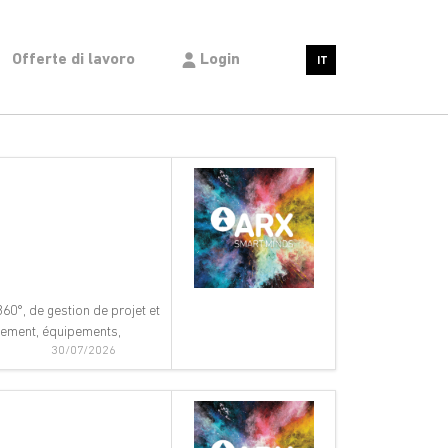
Offerte di lavoro
Login
IT
60°, de gestion de projet et
nnement, équipements,
30/07/2026