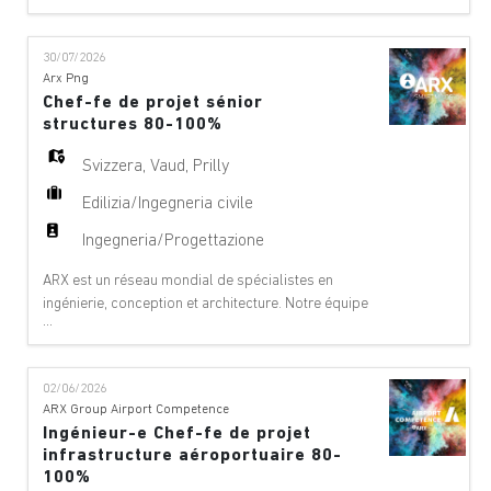
projet et de services techniques dans les domaines
suivants : aéroports, ponts, bâtiments,
30/07/2026
téléphériques, innovation numérique, environnement,
Arx Png
équipements, géologie, géotechnique, énergie
Chef-fe de projet sénior
hydrauli
structures 80-100%
Svizzera
,
Vaud
,
Prilly
Edilizia/Ingegneria civile
Ingegneria/Progettazione
ARX est un réseau mondial de spécialistes en
ingénierie, conception et architecture. Notre équipe
...
offre des services de conseil à 360°, de gestion de
projet et de services techniques dans les domaines
suivants : aéroports, ponts, bâtiments,
02/06/2026
téléphériques, innovation numérique, environnement,
ARX Group Airport Competence
équipements, géologie, géotechnique, énergie
Ingénieur-e Chef-fe de projet
hydrauli
infrastructure aéroportuaire 80-
100%