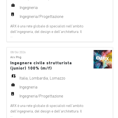
Ingegneria
Ingegneria/Progettazione
ARX è una rete globale di specialisti nell'ambito
dell'ingegneria, del design e dell'architettura. Il
...
nostro team offre consulenze a 360°, si occupa della
gestione dei progetti e di servizi tecnici nei seguenti
ambiti: aeroporti, ponti e altre strutture, edifici-
08/06/2026
architettura, edifici – ingegneria civile, funivie, digital
Arx Png
& Innovation, ambiente
Ingegnere civile strutturista
(junior) 100% (m/f)
Italia
,
Lombardia
,
Lomazzo
Ingegneria
Ingegneria/Progettazione
ARX è una rete globale di specialisti nell'ambito
dell'ingegneria, del design e dell'architettura. Il
...
nostro team offre consulenze a 360°, si occupa della