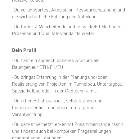
· Du verantwortest Akquisition, Ressourcenplanung und
die wirtschaftliche Führung der Abteilung.
· Du förderst Mitarbeitende und entwickelst Methoden,
Prozesse und Qualitätsstandards weiter.
Dein Profil
· Du hast ein abgeschlossenes Studium als
Bauingenieur ETH/FH/TU.
· Du bringst Erfahrung in der Planung und/oder
Realisierung von Projekten im Tunnelbau, Untertagbau,
Spezialtiefbau oder in der Geotechnik mit.
· Du arbeitest strukturiert, selbstständig und
lösungsorientiert und übernimmst gerne
Verantwortung.
· Du denkst vernetzt, erkennst Zusammenhänge rasch
und findest auch bei komplexen Fragestellungen
pragmatische Lösungen.