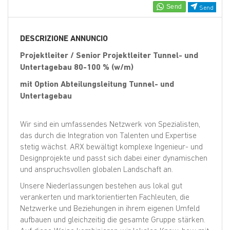
EN
Send
FR
DESCRIZIONE ANNUNCIO
Projektleiter / Senior Projektleiter Tunnel- und
Untertagebau 80-100 % (w/m)
IT
mit Option Abteilungsleitung Tunnel- und
Untertagebau
DE
Wir sind ein umfassendes Netzwerk von Spezialisten,
das durch die Integration von Talenten und Expertise
ES
stetig wächst. ARX bewältigt komplexe Ingenieur- und
Designprojekte und passt sich dabei einer dynamischen
und anspruchsvollen globalen Landschaft an.
PT
Unsere Niederlassungen bestehen aus lokal gut
verankerten und marktorientierten Fachleuten, die
Netzwerke und Beziehungen in ihrem eigenen Umfeld
aufbauen und gleichzeitig die gesamte Gruppe stärken.