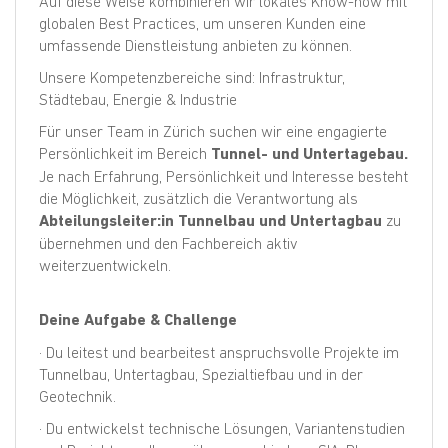
Auf diese Weise kombinieren wir lokales Know-how mit
globalen Best Practices, um unseren Kunden eine
umfassende Dienstleistung anbieten zu können.
Unsere Kompetenzbereiche sind: Infrastruktur,
Städtebau, Energie & Industrie
Für unser Team in Zürich suchen wir eine engagierte
Persönlichkeit im Bereich
Tunnel- und Untertagebau.
Je nach Erfahrung, Persönlichkeit und Interesse besteht
die Möglichkeit, zusätzlich die Verantwortung als
Abteilungsleiter:in Tunnelbau und Untertagbau
zu
übernehmen und den Fachbereich aktiv
weiterzuentwickeln.
Deine Aufgabe & Challenge
· Du leitest und bearbeitest anspruchsvolle Projekte im
Tunnelbau, Untertagbau, Spezialtiefbau und in der
Geotechnik.
· Du entwickelst technische Lösungen, Variantenstudien