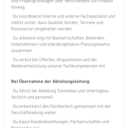
und Projektgrundlagen über verschiedene SIA-Phasen
hinweg.
· Du koordinierst interne und externe Fachspezialist und
stellst sicher, dass Qualität, Kosten, Termine und
Ressourcen eingehalten werden.
· Du arbeitest eng mit Bauherrschaften, Behörden,
Unternehmern und interdisziplinären Planungsteams
zusammen.
· Du wirkst bei Offerten, Akquisitionen und der
Weiterentwicklung unserer Fachkompetenzen mit.
Bei Übernahme der Abteilungsleitung
· Du führst die Abteilung Tunnelbau und Untertagbau
fachlich und personell.
· Du entwickelst den Fachbereich gemeinsam mit der
Geschäftsleitung weiter.
· Du baust Kundenbeziehungen, Partnerschaften und
Netzwerke aus.