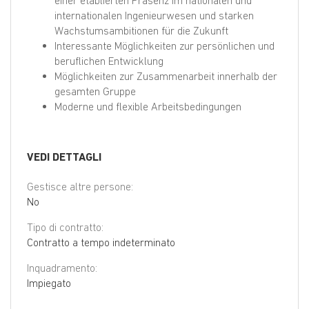
einer etablierten Präsenz im nationalen und
internationalen Ingenieurwesen und starken
Wachstumsambitionen für die Zukunft
Interessante Möglichkeiten zur persönlichen und
beruflichen Entwicklung
Möglichkeiten zur Zusammenarbeit innerhalb der
gesamten Gruppe
Moderne und flexible Arbeitsbedingungen
VEDI DETTAGLI
Gestisce altre persone:
No
Tipo di contratto:
Contratto a tempo indeterminato
Inquadramento:
Impiegato