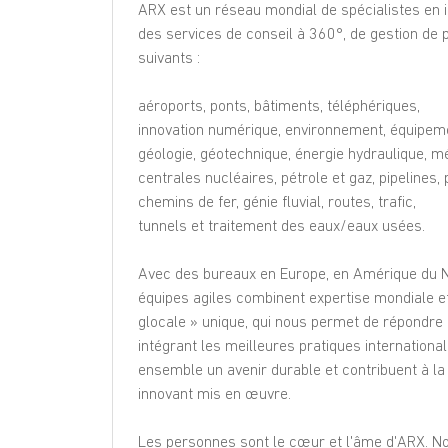
ARX est un réseau mondial de spécialistes en in
des services de conseil à 360°, de gestion de 
suivants :
aéroports, ponts, bâtiments, téléphériques,
innovation numérique, environnement, équipem
géologie, géotechnique, énergie hydraulique, m
centrales nucléaires, pétrole et gaz, pipelines, 
chemins de fer, génie fluvial, routes, trafic,
tunnels et traitement des eaux/eaux usées.
Avec des bureaux en Europe, en Amérique du No
équipes agiles combinent expertise mondiale et 
glocale » unique, qui nous permet de répondr
intégrant les meilleures pratiques international
ensemble un avenir durable et contribuent à la
innovant mis en œuvre.
Les personnes sont le cœur et l'âme d'ARX. No