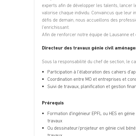
experts afin de développer les talents, lancer 
valorise chaque individu. Convaincus que leur in
défis de demain, nous accueillons des professi
l'enrichissant.
Afin de renforcer notre équipe de Lausanne et
Directeur des travaux génie civil aménag
Sous la responsabilité du chef de section, le c
Participation à l'élaboration des cahiers d'ap
Coordination entre MO et entreprises et con
Suivi de travaux, planification et gestion fina
Prérequis
Formation d'ingénieur EPFL ou HES en génie c
travaux
Ou dessinateur/projeteur en génie civil béné
travaux