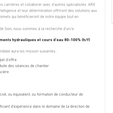
les carrières et collaborer avec d'autres spécialistes. ARX
telligence et leur détermination offriront des solutions aux
onnels qui bénéficieront de notre équipe tout en
 de Sion, nous sommes à la recherche d'un/e
ements hydrauliques et cours d'eau 80-100% (h/f)
andidat aura les mission suivantes :
pel d'offre
duite des séances de chantier
ncière
ivil, ou équivalent, ou formation de conducteur de
ficiant d'expérience dans le domaine de la direction de