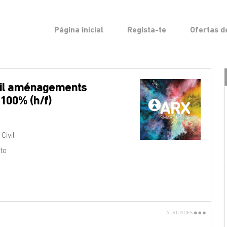
Página inicial
Regista-te
Ofertas 
-100% (h/f)
Civil
to
ATIVIDADES