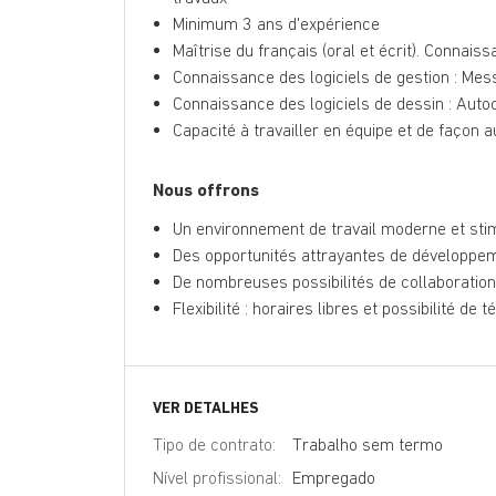
Minimum 3 ans d'expérience
Maîtrise du français (oral et écrit). Connaiss
Connaissance des logiciels de gestion : Messe
Connaissance des logiciels de dessin : Autoca
Capacité à travailler en équipe et de façon
Nous offrons
Un environnement de travail moderne et sti
Des opportunités attrayantes de développem
De nombreuses possibilités de collaboration 
Flexibilité : horaires libres et possibilité de t
VER DETALHES
Tipo de contrato:
Trabalho sem termo
Nível profissional:
Empregado