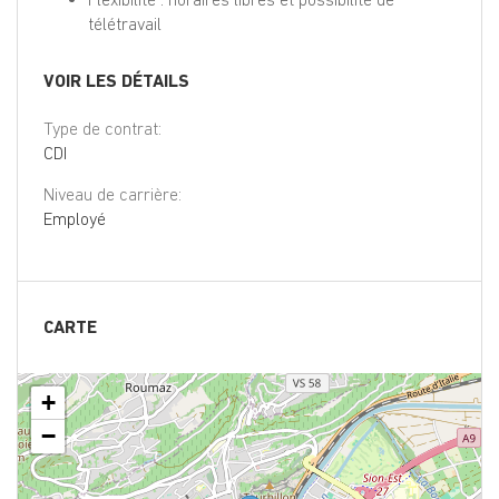
télétravail
VOIR LES DÉTAILS
Type de contrat:
CDI
Niveau de carrière:
Employé
CARTE
+
−