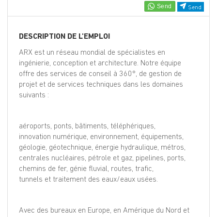
EN
Send
FR
DESCRIPTION DE L'EMPLOI
ARX est un réseau mondial de spécialistes en
ingénierie, conception et architecture. Notre équipe
IT
offre des services de conseil à 360°, de gestion de
projet et de services techniques dans les domaines
suivants :
DE
aéroports, ponts, bâtiments, téléphériques,
ES
innovation numérique, environnement, équipements,
géologie, géotechnique, énergie hydraulique, métros,
centrales nucléaires, pétrole et gaz, pipelines, ports,
chemins de fer, génie fluvial, routes, trafic,
PT
tunnels et traitement des eaux/eaux usées.
Avec des bureaux en Europe, en Amérique du Nord et