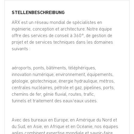
EN
STELLENBESCHREIBUNG
FR
ARX est un réseau mondial de spécialistes en
ingénierie, conception et architecture. Notre équipe
offre des services de conseil à 360°, de gestion de
projet et de services techniques dans les domaines
IT
suivants :
DE
aéroports, ponts, bâtiments, téléphériques,
innovation numérique, environnement, équipements,
géologie, géotechnique, énergie hydraulique, métros,
ES
centrales nucléaires, pétrole et gaz, pipelines, ports,
chemins de fer, génie fluvial, routes, trafic,
tunnels et traitement des eaux/eaux usées.
PT
Avec des bureaux en Europe, en Amérique du Nord et
du Sud, en Asie, en Afrique et en Océanie, nos équipes
agiles combinent expertise mondiale et savoir-faire