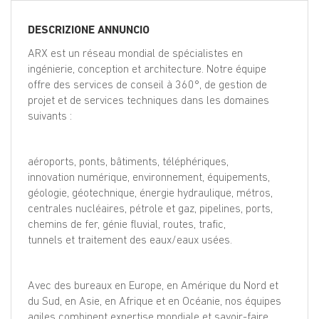
EN
DESCRIZIONE ANNUNCIO
FR
ARX est un réseau mondial de spécialistes en
ingénierie, conception et architecture. Notre équipe
offre des services de conseil à 360°, de gestion de
projet et de services techniques dans les domaines
IT
suivants :
DE
aéroports, ponts, bâtiments, téléphériques,
innovation numérique, environnement, équipements,
géologie, géotechnique, énergie hydraulique, métros,
ES
centrales nucléaires, pétrole et gaz, pipelines, ports,
chemins de fer, génie fluvial, routes, trafic,
tunnels et traitement des eaux/eaux usées.
PT
Avec des bureaux en Europe, en Amérique du Nord et
du Sud, en Asie, en Afrique et en Océanie, nos équipes
agiles combinent expertise mondiale et savoir-faire