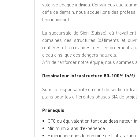
valorise chaque individu. Convaincus que leur in
défis de demain, nous accueillons des professi
l'enrichissant.
La succursale de Sion (Suisse), où travaillent
domaines des structures (bâtiments et ouvra
routières et ferroviaires, des renforcements
d'eau ainsi que des dangers naturels.
Afin de renforcer notre équipe, nous sommes à
Dessinateur infrastructure 80-100% (h/f)
Sous la responsabilité du chef de section Infr
plans pour les différentes phases SIA de projets 
Prérequis
CFC ou équivalent en tant que dessinateur(tri
Minimum 3 ans d'expérience
Expérience dans le domaine de l'infrastruct