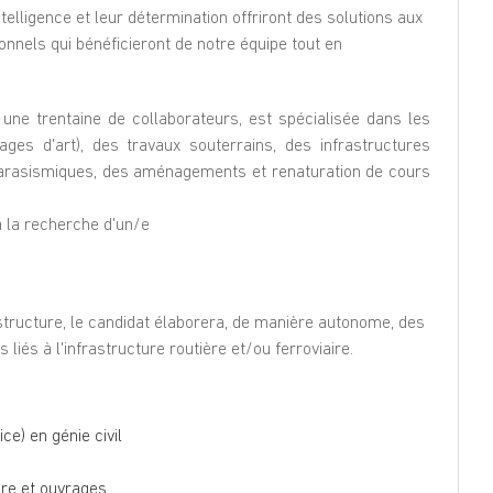
telligence et leur détermination offriront des solutions aux
onnels qui bénéficieront de notre équipe tout en
 une trentaine de collaborateurs, est spécialisée dans les
ges d'art), des travaux souterrains, des infrastructures
 parasismiques, des aménagements et renaturation de cours
 la recherche d'un/e
astructure, le candidat élaborera, de manière autonome, des
liés à l'infrastructure routière et/ou ferroviaire.
ce) en génie civil
ure et ouvrages