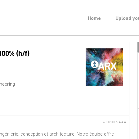
Home
Upload yo
100% (h/f)
ineering
ACTIVITIES
Print
génierie, conception et architecture. Notre équipe offre