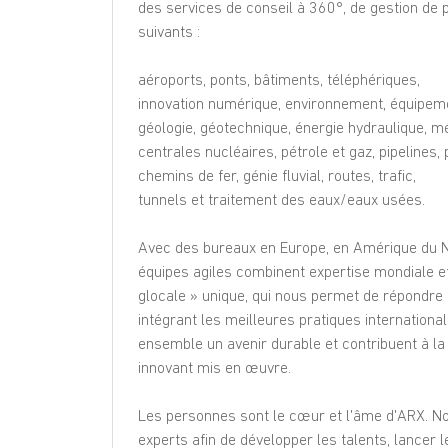
des services de conseil à 360°, de gestion de 
suivants :
aéroports, ponts, bâtiments, téléphériques,
innovation numérique, environnement, équipem
géologie, géotechnique, énergie hydraulique, m
centrales nucléaires, pétrole et gaz, pipelines, 
chemins de fer, génie fluvial, routes, trafic,
tunnels et traitement des eaux/eaux usées.
Avec des bureaux en Europe, en Amérique du No
équipes agiles combinent expertise mondiale et 
glocale » unique, qui nous permet de répondr
intégrant les meilleures pratiques international
ensemble un avenir durable et contribuent à la
innovant mis en œuvre.
Les personnes sont le cœur et l'âme d'ARX. No
experts afin de développer les talents, lancer 