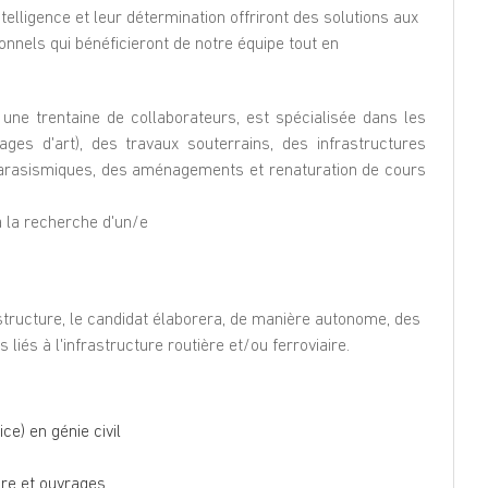
telligence et leur détermination offriront des solutions aux
onnels qui bénéficieront de notre équipe tout en
 une trentaine de collaborateurs, est spécialisée dans les
ges d'art), des travaux souterrains, des infrastructures
 parasismiques, des aménagements et renaturation de cours
 la recherche d'un/e
astructure, le candidat élaborera, de manière autonome, des
liés à l'infrastructure routière et/ou ferroviaire.
ce) en génie civil
ure et ouvrages