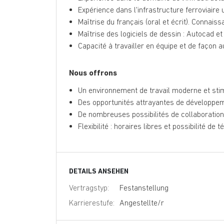
Expérience dans l'infrastructure ferroviaire 
Maîtrise du français (oral et écrit). Connaiss
Maîtrise des logiciels de dessin : Autocad et 
Capacité à travailler en équipe et de façon
Nous offrons
Un environnement de travail moderne et sti
Des opportunités attrayantes de développem
De nombreuses possibilités de collaboration 
Flexibilité : horaires libres et possibilité de t
DETAILS ANSEHEN
Vertragstyp:
Festanstellung
Karrierestufe:
Angestellte/r