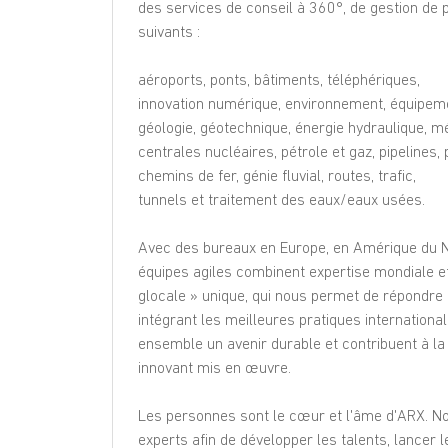
des services de conseil à 360°, de gestion de 
suivants :
aéroports, ponts, bâtiments, téléphériques,
innovation numérique, environnement, équipem
géologie, géotechnique, énergie hydraulique, m
centrales nucléaires, pétrole et gaz, pipelines, 
chemins de fer, génie fluvial, routes, trafic,
tunnels et traitement des eaux/eaux usées.
Avec des bureaux en Europe, en Amérique du No
équipes agiles combinent expertise mondiale et 
glocale » unique, qui nous permet de répondr
intégrant les meilleures pratiques international
ensemble un avenir durable et contribuent à la
innovant mis en œuvre.
Les personnes sont le cœur et l'âme d'ARX. No
experts afin de développer les talents, lancer 