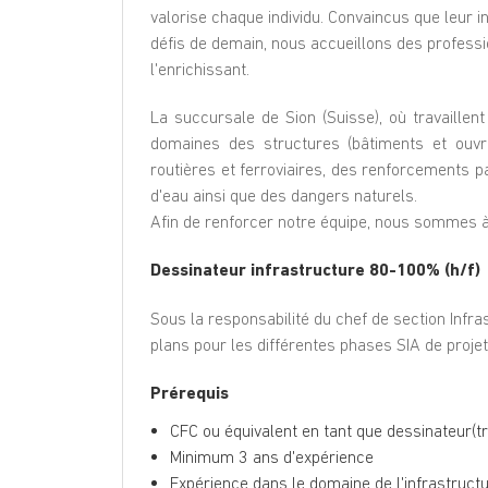
valorise chaque individu. Convaincus que leur in
défis de demain, nous accueillons des professi
l'enrichissant.
La succursale de Sion (Suisse), où travaillent
domaines des structures (bâtiments et ouvra
routières et ferroviaires, des renforcements
d'eau ainsi que des dangers naturels.
Afin de renforcer notre équipe, nous sommes à
Dessinateur infrastructure 80-100% (h/f)
Sous la responsabilité du chef de section Infr
plans pour les différentes phases SIA de projets 
Prérequis
CFC ou équivalent en tant que dessinateur(tri
Minimum 3 ans d'expérience
Expérience dans le domaine de l'infrastruct