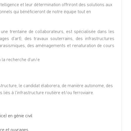
telligence et leur détermination offriront des solutions aux
onnels qui bénéficieront de notre équipe tout en
 une trentaine de collaborateurs, est spécialisée dans les
ges d'art), des travaux souterrains, des infrastructures
 parasismiques, des aménagements et renaturation de cours
 la recherche d'un/e
astructure, le candidat élaborera, de manière autonome, des
liés à l'infrastructure routière et/ou ferroviaire.
ce) en génie civil
ure et ouvrages