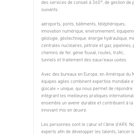
des services de conseil à 360°, de gestion de 
suivants :
aéroports, ponts, bâtiments, téléphériques,
innovation numérique, environnement, équipem
géologie, géotechnique, énergie hydraulique, m
centrales nucléaires, pétrole et gaz, pipelines, 
chemins de fer, génie fluvial, routes, trafic,
tunnels et traitement des eaux/eaux usées.
Avec des bureaux en Europe, en Amérique du No
équipes agiles combinent expertise mondiale et 
glocale » unique, qui nous permet de répondr
intégrant les meilleures pratiques international
ensemble un avenir durable et contribuent à la
innovant mis en œuvre.
Les personnes sont le cœur et l'âme d'ARX. No
experts afin de développer les talents, lancer 