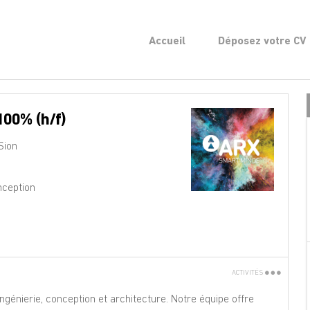
Accueil
Déposez votre CV
100% (h/f)
Sion
nception
ACTIVITÉS
Imprimez
génierie, conception et architecture. Notre équipe offre