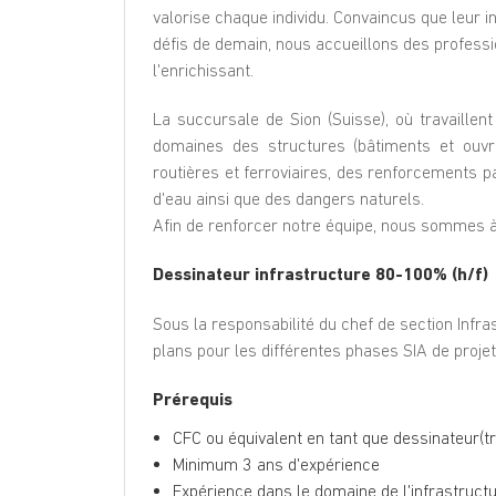
valorise chaque individu. Convaincus que leur in
défis de demain, nous accueillons des professi
l'enrichissant.
La succursale de Sion (Suisse), où travaillent
domaines des structures (bâtiments et ouvra
routières et ferroviaires, des renforcements
d'eau ainsi que des dangers naturels.
Afin de renforcer notre équipe, nous sommes à
Dessinateur infrastructure 80-100% (h/f)
Sous la responsabilité du chef de section Infr
plans pour les différentes phases SIA de projets 
Prérequis
CFC ou équivalent en tant que dessinateur(tri
Minimum 3 ans d'expérience
Expérience dans le domaine de l'infrastruct