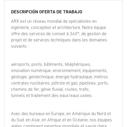
EN
DESCRIPCIÓN OFERTA DE TRABAJO
FR
ARX est un réseau mondial de spécialistes en
ingénierie, conception et architecture. Notre équipe
offre des services de conseil à 360°, de gestion de
projet et de services techniques dans les domaines
IT
suivants :
DE
aéroports, ponts, bâtiments, téléphériques,
innovation numérique, environnement, équipements,
géologie, géotechnique, énergie hydraulique, métros,
ES
centrales nucléaires, pétrole et gaz, pipelines, ports,
chemins de fer, génie fluvial, routes, trafic,
tunnels et traitement des eaux/eaux usées.
PT
Avec des bureaux en Europe, en Amérique du Nord et
du Sud, en Asie, en Afrique et en Océanie, nos équipes
agiles combinent expertise mondiale et savoir-faire