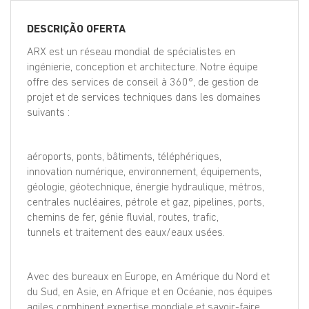
EN
DESCRIÇÃO OFERTA
FR
ARX est un réseau mondial de spécialistes en
ingénierie, conception et architecture. Notre équipe
offre des services de conseil à 360°, de gestion de
projet et de services techniques dans les domaines
IT
suivants :
DE
aéroports, ponts, bâtiments, téléphériques,
innovation numérique, environnement, équipements,
géologie, géotechnique, énergie hydraulique, métros,
ES
centrales nucléaires, pétrole et gaz, pipelines, ports,
chemins de fer, génie fluvial, routes, trafic,
tunnels et traitement des eaux/eaux usées.
PT
Avec des bureaux en Europe, en Amérique du Nord et
du Sud, en Asie, en Afrique et en Océanie, nos équipes
agiles combinent expertise mondiale et savoir-faire