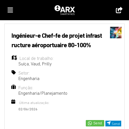
Página
Ingénieur-e Chef-fe de projet infrast
ructure aéroportuaire 80-100%
inicial
Ofertas
Local de trabalho:
Suíça
,
Vaud
,
Prilly
de
Regista-
Setor:
Engenharia
Função:
emprego
te
Iniciar
Engenharia/Planejamento
Última atualização:
sessão
Língua
02/06/2026
Send